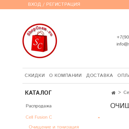
ВХОД / РЕГИСТРАЦИЯ
+7(90
info@
СКИДКИ
О КОМПАНИИ
ДОСТАВКА
ОПЛ
КАТАЛОГ
Ce
ОЧИЩ
Распродажа
Cell Fusion C
Очищение и тонизация