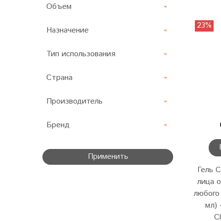
Объем
23%
Назначение
Тип использования
Страна
Производитель
Бренд
Применить
Гель C
лица 
любого
мл) 
C