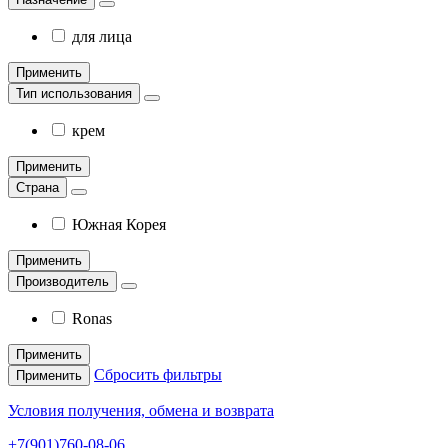
для лица
Применить
Тип использования
крем
Применить
Страна
Южная Корея
Применить
Производитель
Ronas
Применить
Сбросить фильтры
Применить
Условия получения, обмена и возврата
+7(901)760-08-06