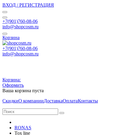
ВХОД / РЕГИСТРАЦИЯ
+7(901)760-08-06
info@shopcosm.ru
Корзина
+7(901)760-08-06
info@shopcosm.ru
Корзина:
Оформить
Ваша корзина пуста
Скидки
О компании
Доставка
Оплата
Контакты
RONAS
Tox line