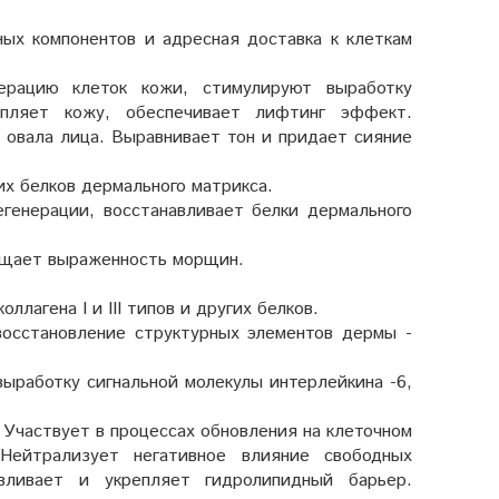
ых компонентов и адресная доставка к клеткам
нерацию клеток кожи, стимулируют выработку
репляет кожу, обеспечивает лифтинг эффект.
 овала лица. Выравнивает тон и придает сияние
их белков дермального матрикса.
генерации, восстанавливает белки дермального
ращает выраженность морщин.
лагена I и III типов и других белков.
восстановление структурных элементов дермы -
ыработку сигнальной молекулы интерлейкина -6,
 Участвует в процессах обновления на клеточном
Нейтрализует негативное влияние свободных
вливает и укрепляет гидролипидный барьер.