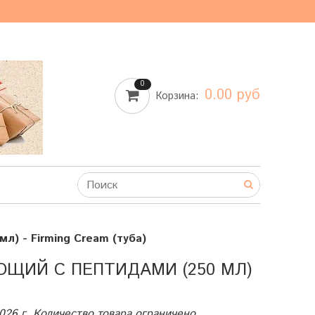
0
0.00 руб
Корзина:
л) - Firming Cream (туба)
ЮЩИЙ С ПЕПТИДАМИ (250 МЛ)
2026 г. Количество товара ограничено.