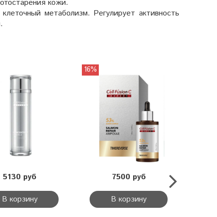
отостарения кожи.
 клеточный метаболизм. Регулирует активность
.
16%
23%
5130 руб
7500 руб
В корзину
В корзину