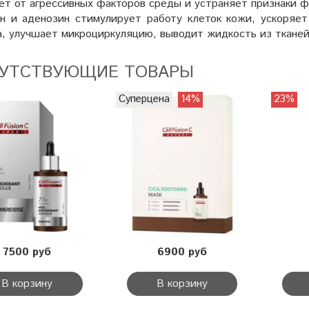
т от агрессивных факторов среды и устраняет признаки ф
н и аденозин стимулирует работу клеток кожи, ускоряет
а, улучшает микроциркуляцию, выводит жидкость из тканей
УТСТВУЮЩИЕ ТОВАРЫ
Суперцена
14%
23%
7500 руб
6900 руб
В корзину
В корзину