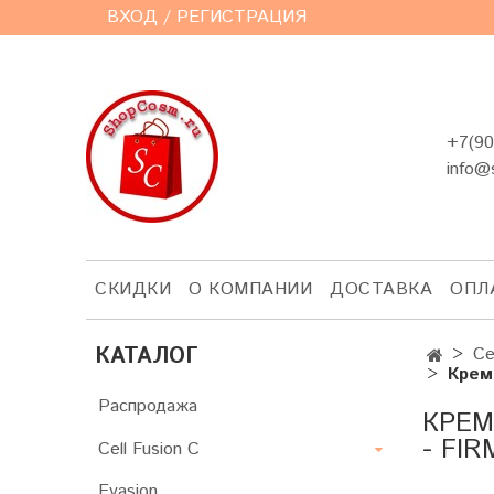
ВХОД / РЕГИСТРАЦИЯ
+7(90
info@
СКИДКИ
О КОМПАНИИ
ДОСТАВКА
ОПЛ
КАТАЛОГ
Ce
Крем
Распродажа
КРЕМ
- FI
Cell Fusion C
Evasion