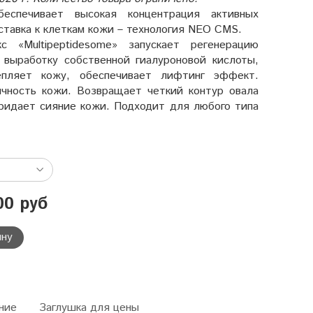
еспечивает высокая концентрация активных
ставка к клеткам кожи – технология NEO CMS.
с «Multipeptidesome» запускает регенерацию
 выработку собственной гиалуроновой кислоты,
репляет кожу, обеспечивает лифтинг эффект.
чность кожи. Возвращает четкий контур овала
придает сияние кожи. Подходит для любого типа
00 руб
ину
ние
Заглушка для цены