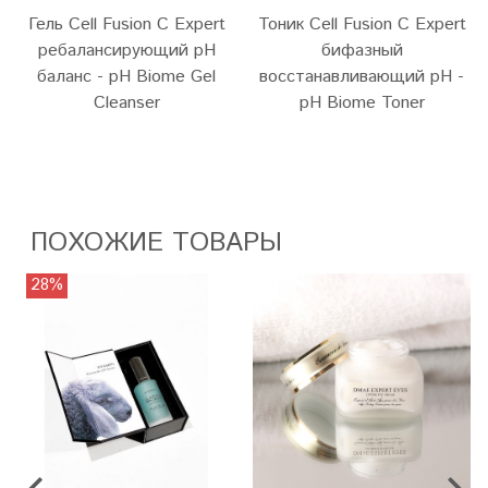
Гель Cell Fusion C Expert
Тоник Cell Fusion C Expert
ребалансирующий pH
бифазный
баланс - pH Biome Gel
восстанавливающий pH -
Cleanser
pH Biome Toner
ПОХОЖИЕ ТОВАРЫ
28%