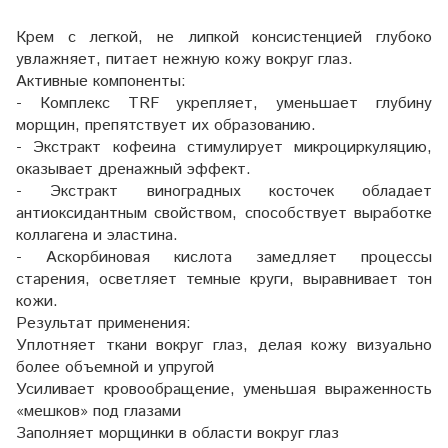
Крем с легкой, не липкой консистенцией глубоко
увлажняет, питает нежную кожу вокруг глаз.
Активные компоненты:
- Комплекс TRF укрепляет, уменьшает глубину
морщин, препятствует их образованию.
- Экстракт кофеина стимулирует микроциркуляцию,
оказывает дренажный эффект.
- Экстракт виноградных косточек обладает
антиоксидантным свойством, способствует выработке
коллагена и эластина.
- Аскорбиновая кислота замедляет процессы
старения, осветляет темные круги, выравнивает тон
кожи.
Результат применения:
Уплотняет ткани вокруг глаз, делая кожу визуально
более объемной и упругой
Усиливает кровообращение, уменьшая выраженность
«мешков» под глазами
Заполняет морщинки в области вокруг глаз