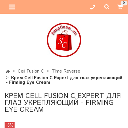
0
Cell Fusion C
Time Reverse
Крем Cell Fusion C Expert для глаз укрепляющий
- Firming Eye Cream
КРЕМ CELL FUSION C EXPERT ДЛЯ
ГЛАЗ УКРЕПЛЯЮЩИЙ - FIRMING
EYE CREAM
16%