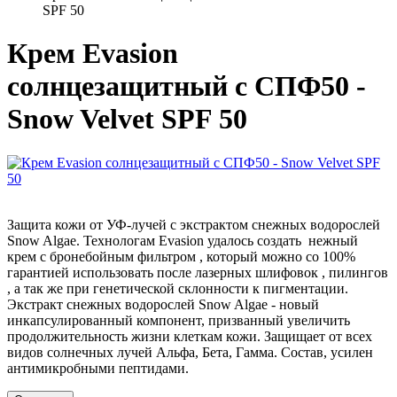
SPF 50
Крем Evasion
солнцезащитный с СПФ50 -
Snow Velvet SPF 50
Защита кожи от УФ-лучей с экстрактом снежных водорослей
Snow Algae. Технологам Evasion удалось создать нежный
крем с бронебойным фильтром , который можно со 100%
гарантией использовать после лазерных шлифовок , пилингов
, а так же при генетической склонности к пигментации.
Экстракт снежных водорослей Snow Algae - новый
инкапсулированный компонент, призванный увеличить
продолжительность жизни клеткам кожи. Защищает от всех
видов солнечных лучей Альфа, Бета, Гамма. Состав, усилен
антимикробными пептидами.