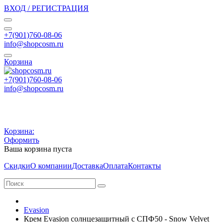
ВХОД / РЕГИСТРАЦИЯ
+7(901)760-08-06
info@shopcosm.ru
Корзина
+7(901)760-08-06
info@shopcosm.ru
Корзина:
Оформить
Ваша корзина пуста
Скидки
О компании
Доставка
Оплата
Контакты
Evasion
Крем Evasion солнцезащитный с СПФ50 - Snow Velvet