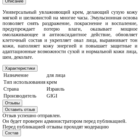
Описание
Универсальный увлажняющий крем, делающий сухую кожу
мягкой и шелковистой на многие часы. Эмульсионная основа
позволяет снять раздражение, покраснение и воспаление,
предупреждает потерю влаги, оказывает мощное
омолаживающее и антиоксидантное действие, обновляет
клеточный состав и укрепляет овал лица, выравнивает тон
кожи, наполняет кожу энергией и повышает защитные и
адаптационные возможности сухой и нормальной кожи лица,
шеи, декольте.
Характеристики
Назначение
для лица
Тип использования
крем
Страна
Израиль
Производитель
GIGI
Отзывы
Оставить отзыв
Отзыв успешно отправлен.
Он будет проверен администратором перед публикацией.
Перед публикацией отзывы проходят модерацию
Состав