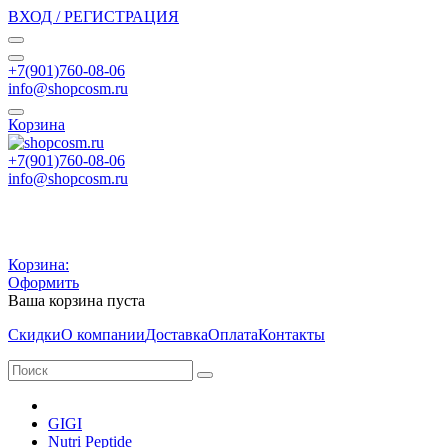
ВХОД / РЕГИСТРАЦИЯ
+7(901)760-08-06
info@shopcosm.ru
Корзина
+7(901)760-08-06
info@shopcosm.ru
Корзина:
Оформить
Ваша корзина пуста
Скидки
О компании
Доставка
Оплата
Контакты
GIGI
Nutri Peptide