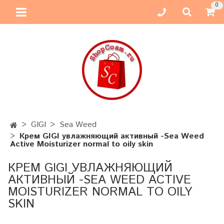
0
GIGI
Sea Weed
Крем GIGI увлажняющий активный -Sea Weed
Active Moisturizer normal to oily skin
КРЕМ GIGI УВЛАЖНЯЮЩИЙ
АКТИВНЫЙ -SEA WEED ACTIVE
MOISTURIZER NORMAL TO OILY
SKIN