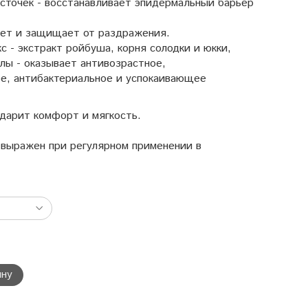
сточек - восстанавливает эпидермальный барьер
ает и защищает от раздражения.
 - экстракт ройбуша, корня солодки и юкки,
лы - оказывает антивозрастное,
е, антибактериальное и успокаивающее
дарит комфорт и мягкость.
выражен при регулярном применении в
ину