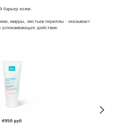
й барьер кожи.
юкки, мирры, листьев периллы - оказывает
и успокаивающее действие.
4950 руб