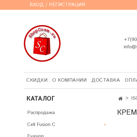
ВХОД / РЕГИСТРАЦИЯ
+7(90
info@
СКИДКИ
О КОМПАНИИ
ДОСТАВКА
ОПЛ
КАТАЛОГ
IS
КРЕМ
Распродажа
Cell Fusion C
Evasion