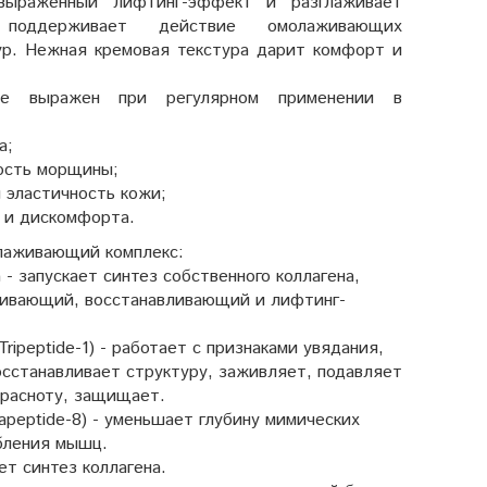
 выраженный лифтинг-эффект и разглаживает
оддерживает действие омолаживающих
ур. Нежная кремовая текстура дарит комфорт и
ее выражен при регулярном применении в
а;
ость морщины;
 эластичность кожи;
 и дискомфорта.
глаживающий комплекс:
- запускает синтез собственного коллагена,
живающий, восстанавливающий и лифтинг-
ripeptide-1) - работает с признаками увядания,
осстанавливает структуру, заживляет, подавляет
красноту, защищает.
apeptide-8) - уменьшает глубину мимических
бления мышц.
ет синтез коллагена.