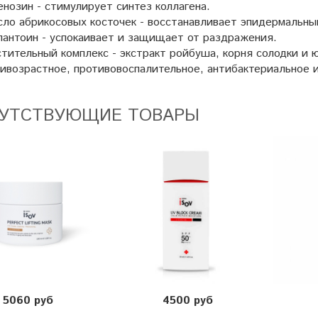
нозин - стимулирует синтез коллагена.
ло абрикосовых косточек - восстанавливает эпидермальны
антоин - успокаивает и защищает от раздражения.
тительный комплекс - экстракт ройбуша, корня солодки и 
ивозрастное, противовоспалительное, антибактериальное 
УТСТВУЮЩИЕ ТОВАРЫ
5060 руб
4500 руб