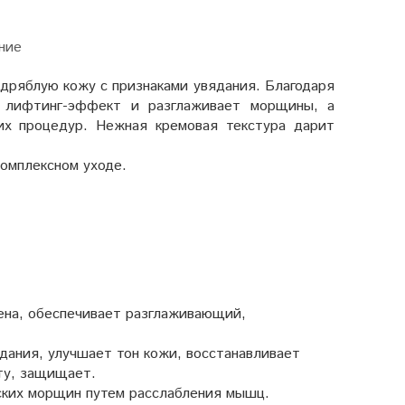
ние
 дряблую кожу с признаками увядания. Благодаря
й лифтинг-эффект и разглаживает морщины, а
х процедур. Нежная кремовая текстура дарит
омплексном уходе.
гена, обеспечивает разглаживающий,
вядания, улучшает тон кожи, восстанавливает
ту, защищает.
еских морщин путем расслабления мышц.