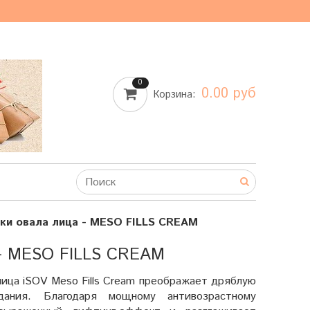
0
0.00 руб
Корзина:
жки овала лица - MESO FILLS CREAM
 MESO FILLS CREAM
ица iSOV Meso Fills Cream преображает дряблую
дания. Благодаря мощному антивозрастному