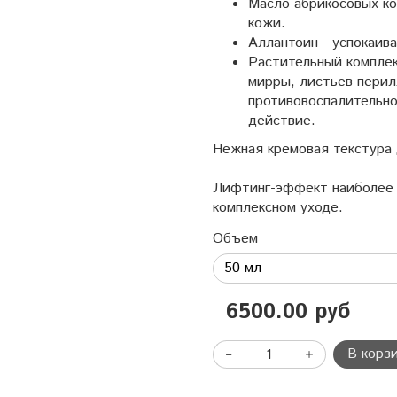
Масло абрикосовых ко
кожи.
Аллантоин - успокаив
Растительный комплекс
мирры, листьев перил
противовоспалительно
действие.
Нежная кремовая текстура 
Лифтинг-эффект наиболее 
комплексном уходе.
Объем
6500.00 руб
В корз