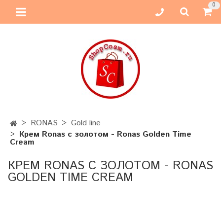
0
RONAS
Gold line
Крем Ronas с золотом - Ronas Golden Time
Cream
КРЕМ RONAS С ЗОЛОТОМ - RONAS
GOLDEN TIME CREAM