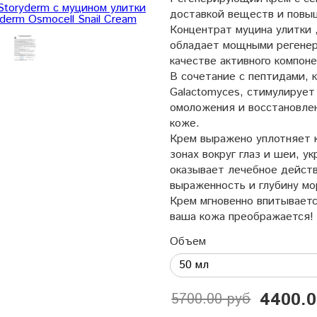
доставкой веществ и повы
Концентрат муцина улитки 
обладает мощными регенер
качестве активного компоне
В сочетание с пептидами, 
Galactomyces, стимулирует
омоложения и восстановле
коже.
Крем выражено уплотняет к
зонах вокруг глаз и шеи, у
оказывает лечебное дейст
выраженность и глубину м
Крем мгновенно впитывает
ваша кожа преображается!
Объем
4400.0
5700.00 руб