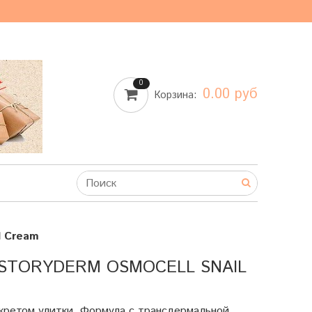
0
0.00 руб
Корзина:
l Cream
STORYDERM OSMOCELL SNAIL
кретом улитки. Формула с трансдермальной