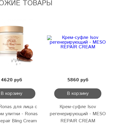
ОЖИЕ ТОВАРЫ
4620 руб
5860 руб
В корзину
В корзину
Ronas для лица с
Крем-суфле Isov
м улитки - Ronas
регенерирующий - MESO
Repair Bling Cream
REPAIR CREAM