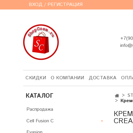
ВХОД / РЕГИСТРАЦИЯ
+7(90
info@
СКИДКИ
О КОМПАНИИ
ДОСТАВКА
ОПЛ
КАТАЛОГ
S
Крем
Распродажа
КРЕМ
CRE
Cell Fusion C
Evasion