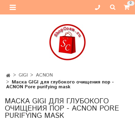
0
GIGI
ACNON
Маска GIGI для глубокого очищения пор -
ACNON Pore purifying mask
МАСКА GIGI ДЛЯ ГЛУБОКОГО
ОЧИЩЕНИЯ ПОР - ACNON PORE
PURIFYING MASK