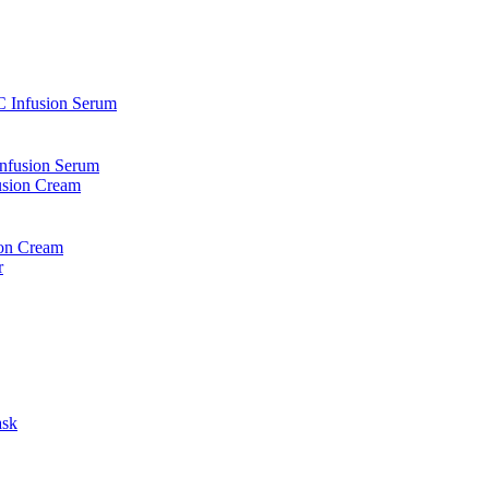
nfusion Serum
ion Cream