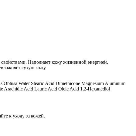
свойствами. Наполняет кожу жизненной энергией.
увлажняет сухую кожу.
aris Obtusa Water Stearic Acid Dimethicone Magnesium Aluminum
te Arachidic Acid Lauric Acid Oleic Acid 1,2-Hexanediol
йте к уходу за кожей.