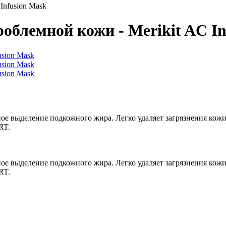
Infusion Mask
роблемной кожи - Merikit AC I
е выделение подкожного жира. Легко удаляет загрязнения кожи и
RT.
е выделение подкожного жира. Легко удаляет загрязнения кожи и
RT.