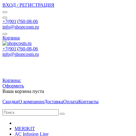
ВХОД / РЕГИСТРАЦИЯ
+7(901)760-08-06
info@shopcosm.ru
Корзина
+7(901)760-08-06
info@shopcosm.ru
Корзина:
Оформить
Ваша корзина пуста
Скидки
О компании
Доставка
Оплата
Контакты
MERIKIT
AC Infusion Line