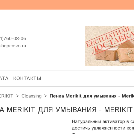
1)760-08-06
shopcosm.ru
АТА
КОНТАКТЫ
RIKIT
Cleansing
Пенка Merikit для умывания - Merik
А MERIKIT ДЛЯ УМЫВАНИЯ - MERIKIT
Натуральный активатор в с
достичь увлажненности кож