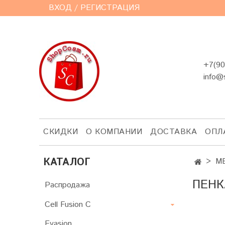
ВХОД / РЕГИСТРАЦИЯ
+7(90
info@
СКИДКИ
О КОМПАНИИ
ДОСТАВКА
ОПЛ
КАТАЛОГ
ME
ПЕНК
Распродажа
Cell Fusion C
Evasion