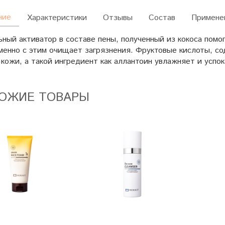
ние
Характеристики
Отзывы
Состав
Примене
ный активатор в составе пены, полученный из кокоса помо
менно с этим очищает загрязнения. Фруктовые кислоты, с
кожи, а такой ингредиент как аллантоин увлажняет и успо
ОЖИЕ ТОВАРЫ