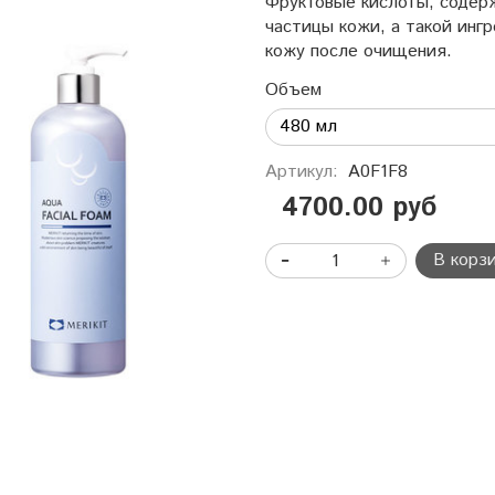
Фруктовые кислоты, содер
частицы кожи, а такой инг
кожу после очищения.
Объем
Артикул:
A0F1F8
4700.00 руб
В корз