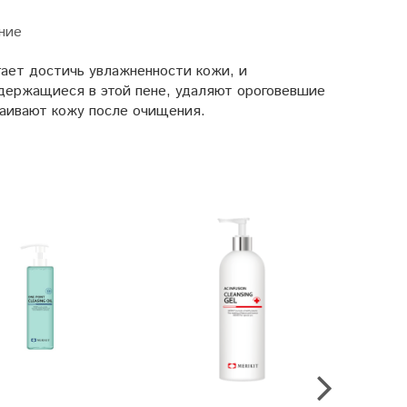
ние
гает достичь увлажненности кожи, и
одержащиеся в этой пене, удаляют ороговевшие
каивают кожу после очищения.