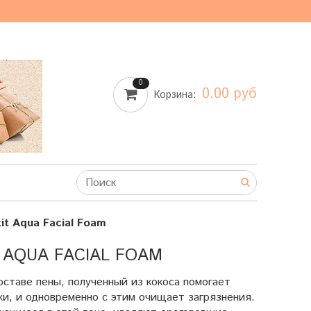
0
0.00 руб
Корзина:
it Aqua Facial Foam
 AQUA FACIAL FOAM
оставе пены, полученный из кокоса помогает
и, и одновременно с этим очищает загрязнения.