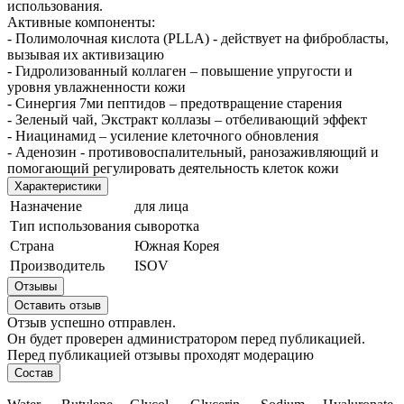
использования.
Активные компоненты:
- Полимолочная кислота (PLLA) - действует на фибробласты,
вызывая их активизацию
- Гидролизованный коллаген – повышение упругости и
уровня увлажненности кожи
- Синергия 7ми пептидов – предотвращение старения
- Зеленый чай, Экстракт коллазы – отбеливающий эффект
- Ниацинамид – усиление клеточного обновления
- Аденозин - противовоспалительный, ранозаживляющий и
помогающий регулировать деятельность клеток кожи
Характеристики
Назначение
для лица
Тип использования
сыворотка
Страна
Южная Корея
Производитель
ISOV
Отзывы
Оставить отзыв
Отзыв успешно отправлен.
Он будет проверен администратором перед публикацией.
Перед публикацией отзывы проходят модерацию
Состав