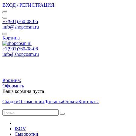
ВХОД / РЕГИСТРАЦИЯ
+7(901)760-08-06
info@shopcosm.ru
Корзина
+7(901)760-08-06
info@shopcosm.ru
Корзина:
Оформить
Ваша корзина пуста
Скидки
О компании
Доставка
Оплата
Контакты
ISOV
Сыворотки