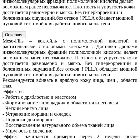
низкомолекулярных фракций полимолочной кислоты делает
возможным ранее невозможное. Плотность и упругость кожи
достигается равномерно и мягко. Без гиперкоррекций и
болезненных ощущений,без отеков ! PLLA обладает мощной
пусковой системой к выработке нового коллагена .
Описание
Мeso-Fills – коктейль с полимолочной кислотой и
растительными стволовыми клетками . Доставка дронами
низкомолекулярных фракций полимолочной кислоты делает
возможным ранее невозможное. Плотность и упругость кожи
достигается равномерно и мягко. Без гиперкоррекций и
болезненных ощущений,без отеков ! PLLA обладает мощной
пусковой системой к выработке нового коллагена .
Рекомендуется вбивать в дряблую кожу лица, шеи , области
глаз.
Эффекты:
- Работа с дряблостью и эластозом
- Формирование «площадки» в области нижнего века
- Чёткий контур лица
- Устранение морщин и складок
- Поднятие дна морщин
- Восстановление натурального объема тканей лица
- Упругость и свечение
Эффект начинается примерно через 2 недели после