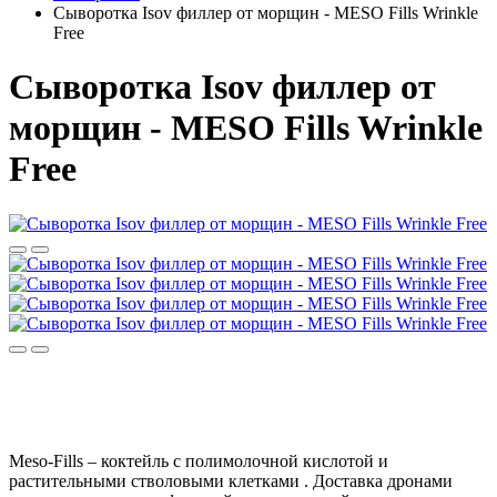
Сыворотка Isov филлер от морщин - MESO Fills Wrinkle
Free
Сыворотка Isov филлер от
морщин - MESO Fills Wrinkle
Free
Мeso-Fills – коктейль с полимолочной кислотой и
растительными стволовыми клетками . Доставка дронами