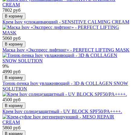
7802 руб
В корзину
Крем Isov успокаивающий - SENSITIVE CALMING CREAM
5060 руб
В корзину
Маска Isov «Экспресс лифтинг» - PERFECT LIFTING MASK
9%
4990 руб
В корзину
Тоник-пенка Isov увлажняющий - 3D & COLLAGEN SNOW
SOLUTION
4500 руб
В корзину
Крем Isov солнцезащитный - UV BLOCK SPF50/PA++++.
5860 руб
В корзину