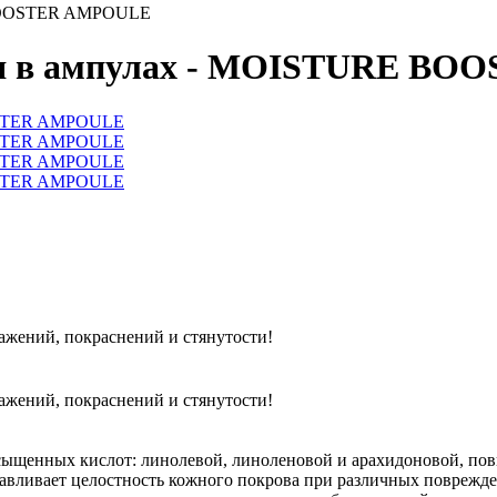
 BOOSTER AMPOULE
ая в ампулах - MOISTURE B
ажений, покраснений и стянутости!
ажений, покраснений и стянутости!
сыщенных кислот: линолевой, линоленовой и арахидоновой, пов
навливает целостность кожного покрова при различных поврежде