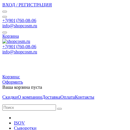
ВХОД / РЕГИСТРАЦИЯ
+7(901)760-08-06
info@shopcosm.ru
Корзина
+7(901)760-08-06
info@shopcosm.ru
Корзина:
Оформить
Ваша корзина пуста
Скидки
О компании
Доставка
Оплата
Контакты
ISOV
Сыворотки