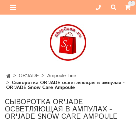
0
OR'JADE
Ampoule Line
Сыворотка OR'JADE осветляющая в ампулах -
OR'JADE Snow Care Ampoule
СЫВОРОТКА OR'JADE
ОСВЕТЛЯЮЩАЯ В АМПУЛАХ -
OR'JADE SNOW CARE AMPOULE