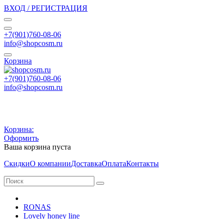
ВХОД / РЕГИСТРАЦИЯ
+7(901)760-08-06
info@shopcosm.ru
Корзина
+7(901)760-08-06
info@shopcosm.ru
Корзина:
Оформить
Ваша корзина пуста
Скидки
О компании
Доставка
Оплата
Контакты
RONAS
Lovely honey line