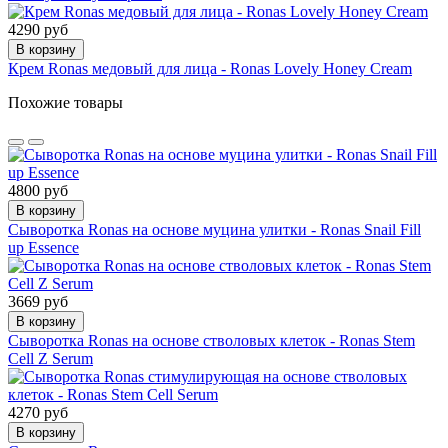
4290 руб
В корзину
Крем Ronas медовый для лица - Ronas Lovely Honey Cream
Похожие товары
4800 руб
В корзину
Сыворотка Ronas на основе муцина улитки - Ronas Snail Fill
up Essence
3669 руб
В корзину
Сыворотка Ronas на основе стволовых клеток - Ronas Stem
Cell Z Serum
4270 руб
В корзину