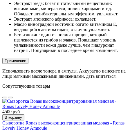
Экстракт меда: богат питательными веществами:
витаминами, минералами, полисахаридами и т.д.
Обладает антибактериальным эффектом, увлажняет.
Экстракт японского абрикоса: охлаждает.
Масло виноградной косточки: богато витамином E,
выдающийся антиоксидант, отлично увлажняет.
Бета-глюкан: один из полисахаридов, который
извлекается из грибов и злаков. Повышает уровень
увлажненности кожи даже лучше, чем гиалуронат
натрия . Популярный в последнее время компонент.
Применение
Использовать после тонера и ампулы. Аккуратно нанесите на
лицо мягкими массажными движениями, дать впитаться.
Сопутствующие товары
4500 руб
В корзину
Сыворотка Ronas высококонцентрированная медовая - Ronas
Lovely Honey Ampoule