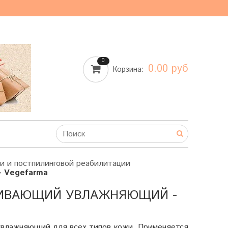
0
0.00 руб
Корзина:
ки и постпилинговой реабилитации
- Vegefarma
ВЛИВАЮЩИЙ УВЛАЖНЯЮЩИЙ -
влажняющий для всех типов кожи. Применяется