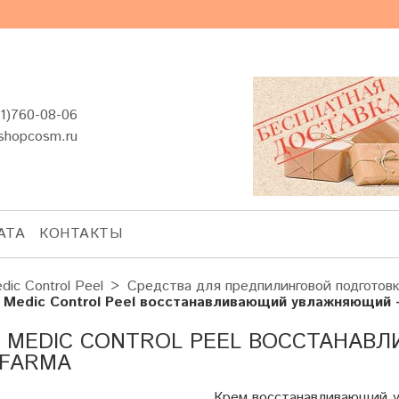
1)760-08-06
shopcosm.ru
АТА
КОНТАКТЫ
dic Control Peel
Средства для предпилинговой подготов
 Medic Control Peel восстанавливающий увлажняющий 
 MEDIC CONTROL PEEL ВОССТАНА
FARMA
Крем восстанавливающий у