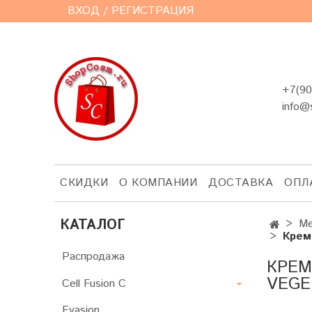
ВХОД / РЕГИСТРАЦИЯ
+7(90
info@
СКИДКИ
О КОМПАНИИ
ДОСТАВКА
ОПЛ
КАТАЛОГ
Me
Крем
Распродажа
КРЕМ
VEGE
Cell Fusion C
Evasion