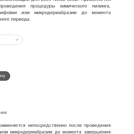
проведения процедуры химического пилинга,
лифовки или микродермабразии до момента
ного периода.
ину
ние
именяется непосредственно после проведения
 или микродермабразии до момента завершения