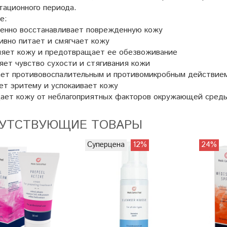
тационного периода.
е:
ценно восстанавливает поврежденную кожу
ивно питает и смягчает кожу
няет кожу и предотвращает ее обезвоживание
яет чувство сухости и стягивания кожи
ает противовоспалительным и противомикробным действие
ет эритему и успокаивает кожу
ает кожу от неблагоприятных факторов окружающей сред
УТСТВУЮЩИЕ ТОВАРЫ
Суперцена
12%
24%