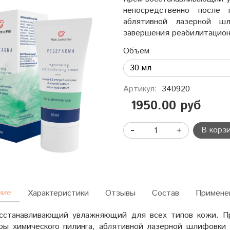
непосредственно после 
аблятивной лазерной ш
завершения реабилитацион
Объем
Артикул:
340920
1950.00 руб
В корз
ние
Характеристики
Отзывы
Состав
Примене
сстанавливающий увлажняющий для всех типов кожи. Пр
ры химического пилинга, аблятивной лазерной шлифовки