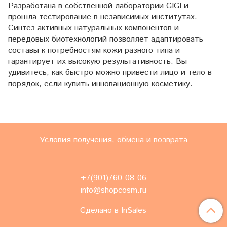
Разработана в собственной лаборатории GIGI и
прошла тестирование в независимых институтах.
Синтез активных натуральных компонентов и
передовых биотехнологий позволяет адаптировать
составы к потребностям кожи разного типа и
гарантирует их высокую результативность. Вы
удивитесь, как быстро можно привести лицо и тело в
порядок, если купить инновационную косметику.
Условия получения, обмена и возврата
+7(901)760-08-06
info@shopcosm.ru
Сделано в InSales