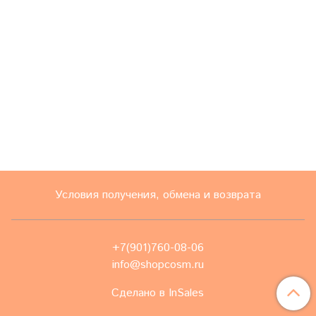
Условия получения, обмена и возврата
+7(901)760-08-06
info@shopcosm.ru
Сделано в InSales