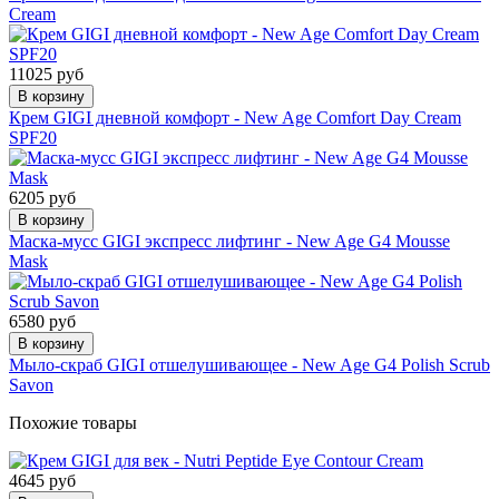
Cream
11025 руб
В корзину
Крем GIGI дневной комфорт - New Age Comfort Day Cream
SPF20
6205 руб
В корзину
Маска-мусс GIGI экспресс лифтинг - New Age G4 Mousse
Mask
6580 руб
В корзину
Мыло-скраб GIGI отшелушивающее - New Age G4 Polish Scrub
Savon
Похожие товары
4645 руб