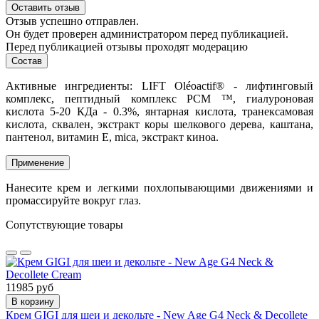
Оставить отзыв
Отзыв успешно отправлен.
Он будет проверен администратором перед публикацией.
Перед публикацией отзывы проходят модерацию
Состав
Активные ингредиенты:
LIFT Oléoactif® - лифтинговый
комплекс, пептидный комплекс PCM ™, гиалуроновая
кислота 5-20 КДа - 0.3%, янтарная кислота, транексамовая
кислота, сквален, экстракт коры шелкового дерева, каштана,
пантенол, витамин Е, mica, экстракт киноа.
Применение
Нанесите крем и легкими похлопывающими движениями и
промассируйте вокруг глаз.
Сопутствующие товары
11985 руб
В корзину
Крем GIGI для шеи и декольте - New Age G4 Neck & Decollete