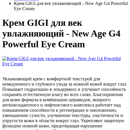
Крем GIGI для век увлажняющий - New Age G4 Powerful
Eye Сream
Крем GIGI для век
увлажняющий - New Age G4
Powerful Eye Сream
Увлажняющий крем с комфортной текстурой для
немедленного и глубокого ухода за нежной кожей вокруг глаз.
Повышает гидратацию в эпидермисе и улучшает способность
сохранять естественную влагу во всех слоях. Благоприятная
для кожи формула в комбинации церамидов, мощного
антиоксидантного и лифтингового комплекса работает над
повышением способности к регенерации и омоложению,
уменьшению сухости, улучшению текстуры, эластичности и
упругости кожи в области вокруг глаз. Укрепляют защитную
функцию нежной кожи, предотвращая нарушение