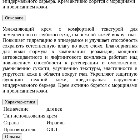
эпидермального барьера. Крем активно борется с морщинами
и провисанием кожи.
Описание
Увлажняющий крем с комфортной текстурой для
немедленного и глубокого ухода за нежной кожей вокруг глаз.
Повышает гидратацию в эпидермисе и улучшает способность
сохранять естественную влагу во всех слоях. Благоприятная
для кожи формула в комбинации церамидов, мощного
антиоксидантного и лифтингового комплекса работает над
повышением способности к регенерации и омоложению,
уменьшению сухости, улучшению текстуры, эластичности и
упругости кожи в области вокруг глаз. Укрепляют защитную
функцию нежной кожи, предотвращая нарушение
эпидермального барьера. Крем активно борется с морщинами
и провисанием кожи.
Характеристики
Назначение
для век
Тип использования
крем
Страна
Израиль
Производитель
GIGI
Отзывы