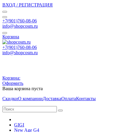
ВХОД / РЕГИСТРАЦИЯ
+7(901)760-08-06
info@shopcosm.ru
Корзина
+7(901)760-08-06
info@shopcosm.ru
Корзина:
Оформить
Ваша корзина пуста
Скидки
О компании
Доставка
Оплата
Контакты
GIGI
New Age G4