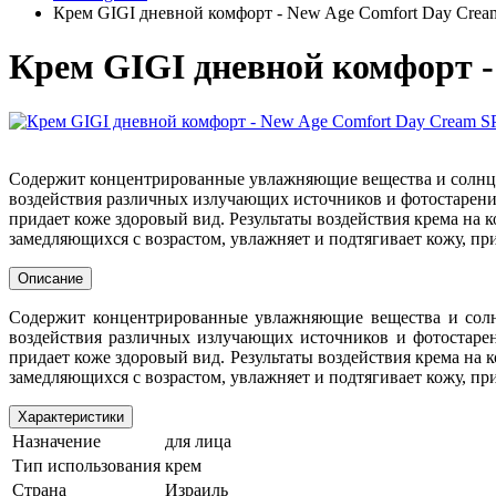
Крем GIGI дневной комфорт - New Age Comfort Day Crea
Крем GIGI дневной комфорт -
Содержит концентрированные увлажняющие вещества и солнцез
воздействия различных излучающих источников и фотостарения
придает коже здоровый вид. Результаты воздействия крема на
замедляющихся с возрастом, увлажняет и подтягивает кожу, при
Описание
Содержит концентрированные увлажняющие вещества и солнц
воздействия различных излучающих источников и фотостарен
придает коже здоровый вид. Результаты воздействия крема на
замедляющихся с возрастом, увлажняет и подтягивает кожу, при
Характеристики
Назначение
для лица
Тип использования
крем
Страна
Израиль