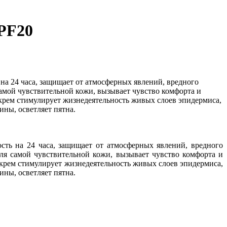
SPF20
 24 часа, защищает от атмосферных явлений, вредного
амой чувствительной кожи, вызывает чувство комфорта и
 крем стимулирует жизнедеятельность живых слоев эпидермиса,
ины, осветляет пятна.
ь на 24 часа, защищает от атмосферных явлений, вредного
ля самой чувствительной кожи, вызывает чувство комфорта и
 крем стимулирует жизнедеятельность живых слоев эпидермиса,
ины, осветляет пятна.