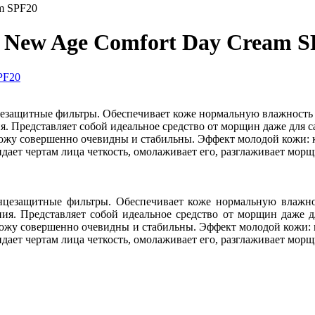
m SPF20
 New Age Comfort Day Cream 
ащитные фильтры. Обеспечивает коже нормальную влажность на
. Представляет собой идеальное средство от морщин даже для с
 кожу совершенно очевидны и стабильны. Эффект молодой кожи:
дает чертам лица четкость, омолаживает его, разглаживает морщ
езащитные фильтры. Обеспечивает коже нормальную влажност
ия. Представляет собой идеальное средство от морщин даже д
 кожу совершенно очевидны и стабильны. Эффект молодой кожи:
дает чертам лица четкость, омолаживает его, разглаживает морщ