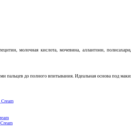
 лецитин, молочная кислота, мочевина, аллантоин, полисаха
ми пальцев до полного впитывания. Идеальная основа под маки
Cream