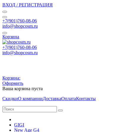
ВХОД / РЕГИСТРАЦИЯ
+7(901)760-08-06
info@shopcosm.ru
Корзина
+7(901)760-08-06
info@shopcosm.ru
Корзина:
Оформить
Ваша корзина пуста
Скидки
О компании
Доставка
Оплата
Контакты
GIGI
New Age G4