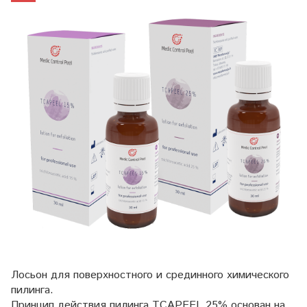
Лосьон для поверхностного и срединного химического
пилинга.
Принцип действия пилинга TCAPEEL 25% основан на