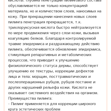
кислоты. Глубина пенетрации пилингового состава
обуславливается не только концентрацией
материала, но и количеством слоев, наносимых на
кожу. При прекращении нанесения новых слоев
пилинга пенетрация прекращается, т.к.
трихлоруксусная кислота быстро нейтрализуется
по мере продвижения через слои кожи, вызывая
коагуляцию белков. Благодаря контролируемой
травме эпидермиса и раздражающему действию
пилинга, обеспечивается обновление эпидермиса,
стимуляция репаративных и метаболических
процессов, что приводит к улучшению
физиологического статуса дермы, способствует
улучшению ее текстуры, коррекции дефектов
лица и тела: морщин, посттравматических и
послеоперационных рубцов, рубцов постакне и
других нарушений рельефа кожи. Кислота не
оказывает системного воздействия на организм.
Преимущества пилинга:
- Пилинг применяется для коррекции широкого
круга эстетических проблем