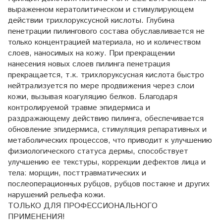
выраженном кератолитическом и стимулирующем
действии трихлоруксусной кислоты. Глубина
пенетрации пилингового состава обуславливается не
только концентрацией материала, но и количеством
слоев, наносимых на кожу. При прекращении
нанесения новых слоев пилинга пенетрация
прекращается, т.к. трихлоруксусная кислота быстро
нейтрализуется по мере продвижения через слои
кожи, вызывая коагуляцию белков. Благодаря
контролируемой травме эпидермиса и
раздражающему действию пилинга, обеспечивается
обновление эпидермиса, стимуляция репаративных и
метаболических процессов, что приводит к улучшению
физиологического статуса дермы, способствует
улучшению ее текстуры, коррекции дефектов лица и
тела: морщин, посттравматических и
послеоперационных рубцов, рубцов постакне и других
нарушений рельефа кожи.
ТОЛЬКО ДЛЯ ПРОФЕССИОНАЛЬНОГО
ПРИМЕНЕНИЯ!