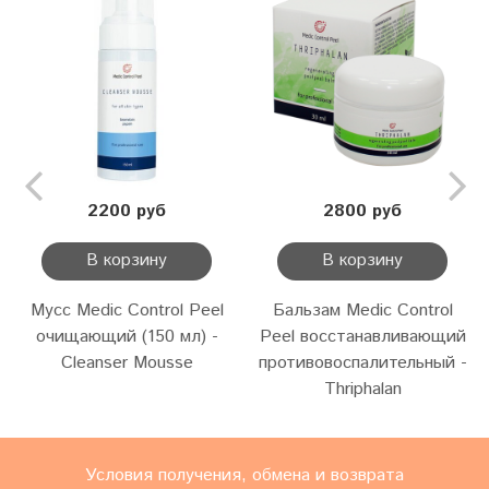
2200 руб
2800 руб
В корзину
В корзину
Мусс Medic Control Peel
Бальзам Medic Control
очищающий (150 мл) -
Peel восстанавливающий
Cleanser Mousse
противовоспалительный -
Thriphalan
Условия получения, обмена и возврата