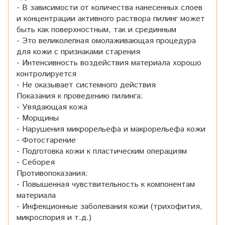
- В зависимости от количества нанесенных слоев
и концентрации активного раствора пилинг может
быть как поверхностным, так и срединным
- Это великолепная омолаживающая процедура
для кожи с признаками старения
- Интенсивность воздействия материала хорошо
контролируется
- Не оказывает системного действия
Показания к проведению пилинга:
- Увядающая кожа
- Морщины
- Нарушения микрорельефа и макрорельефа кожи
- Фотостарение
- Подготовка кожи к пластическим операциям
- Себорея
Противопоказания:
- Повышенная чувствительность к компонентам
материала
- Инфекционные заболевания кожи (трихофития,
микроспория и т.д.)