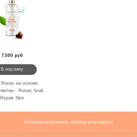
7380 руб
В корзину
 Ronas на основе
литки - Ronas Snail
Repair Skin
Условия получения, обмена и возврата