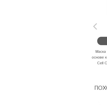
Маска 
основе к
Cell 
ПОХ