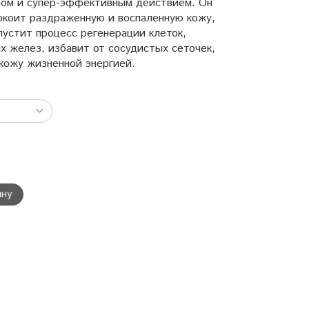
вом и супер-эффективным действием. Он
окоит раздраженную и воспаленную кожу,
пустит процесс регенерации клеток,
х желез, избавит от сосудистых сеточек,
кожу жизненной энергией.
ину