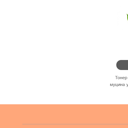
Тонер
муцина у