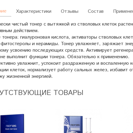
ние
Характеристики
Отзывы
Состав
Примене
ески чистый тонер с вытяжкой из стволовых клеток растен
вным действием.
 тонера: гиалуроновая кислота, активаторы стволовых клето
, фитостеролы и керамиды. Тонер увлажняет, заряжает эне
ному усвоению последующих средств. Активирует регенера
 не выполнит функции тонера. Обязательно к применению.
ктивно увлажнит, успокоит раздраженную и воспаленную к
ции клеток, нормализует работу сальных желез, избавит о
жу жизненной энергией.
УТСТВУЮЩИЕ ТОВАРЫ