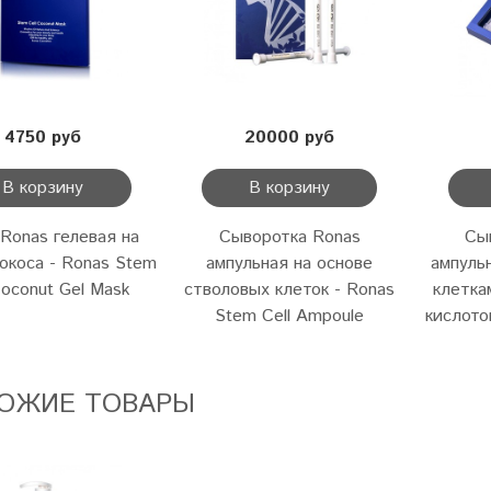
4750 руб
20000 руб
В корзину
В корзину
Ronas гелевая на
Сыворотка Ronas
Сы
окоса - Ronas Stem
ампульная на основе
ампуль
Coconut Gel Mask
стволовых клеток - Ronas
клетка
Stem Cell Ampoule
кислото
ОЖИЕ ТОВАРЫ