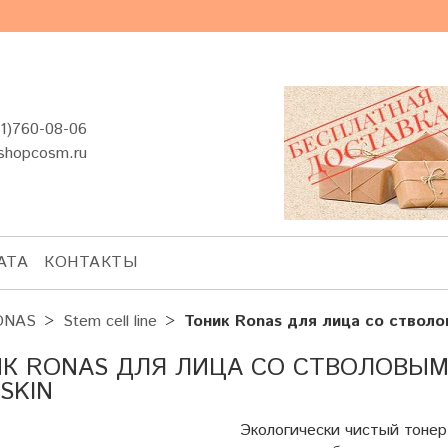
1)760-08-06
shopcosm.ru
АТА
КОНТАКТЫ
ONAS
Stem cell line
Тоник Ronas для лица со стволо
К RONAS ДЛЯ ЛИЦА СО СТВОЛОВЫМ
 SKIN
Экологически чистый тонер