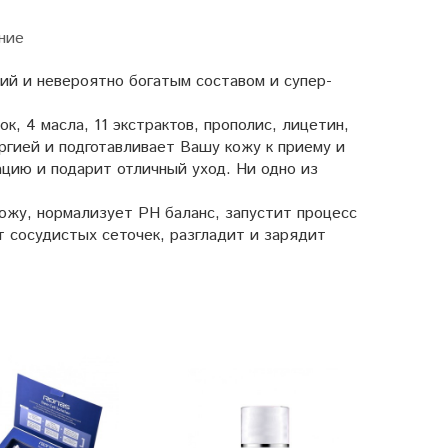
ние
ий и невероятно богатым составом и супер-
к, 4 масла, 11 экстрактов, прополис, лицетин,
ргией и подготавливает Вашу кожу к приему и
цию и подарит отличный уход. Ни одно из
ожу, нормализует PH баланс, запустит процесс
т сосудистых сеточек, разгладит и зарядит