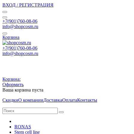
ВХОД / РЕГИСТРАЦИЯ
+7(901)760-08-06
info@shopcosm.ru
Корзина
+7(901)760-08-06
info@shopcosm.ru
Корзина:
Оформить
Ваша корзина пуста
Скидки
О компании
Доставка
Оплата
Контакты
RONAS
Stem cell line