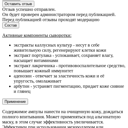
Оставить отзыв
Отзыв успешно отправлен.
Он будет проверен администратором перед публикацией.
Перед публикацией отзывы проходят модерацию
Состав
Активные компоненты сыворотки:
экстракты каллусных культур - несут в себе
живительную силу, регенерируют клетки кожи
экстракт портулака - успокаивает, сохраняет влагу,
насыщает витаминами
экстракт лакричника - противовоспалительное средство,
повышает кожный иммунитет
аденозин - отвечает за эластичность кожи и её
упругость, омолаживает
арбутин - устраняет пигментацию, придает коже сияние
и глянец
Применение
Содержимое ампулы нанести на очищенную кожу, дождаться
полного впитывания. Может применяться под альгинатную
маску, в этом случае эффективность увеличивается.
Эффективен при использовании мезороллером или