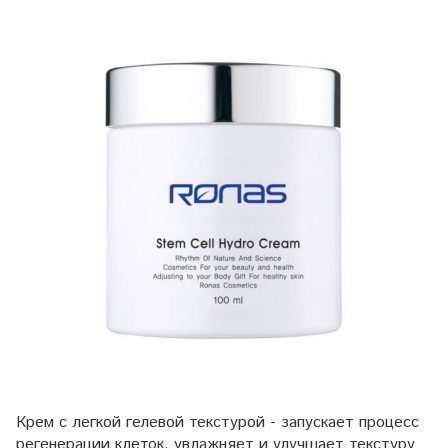
Крем с легкой гелевой текстурой - запускает процесс
регенерации клеток, увлажняет и улучшает текстуру